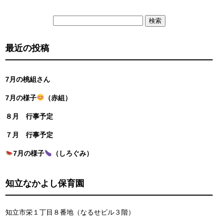
検
索:
最近の投稿
7月の桃組さん
7月の様子
（赤組）
８月 行事予定
７月 行事予定
7月の様子
（しろぐみ）
知立なかよし保育園
知立市栄１丁目８番地（なるせビル３階）