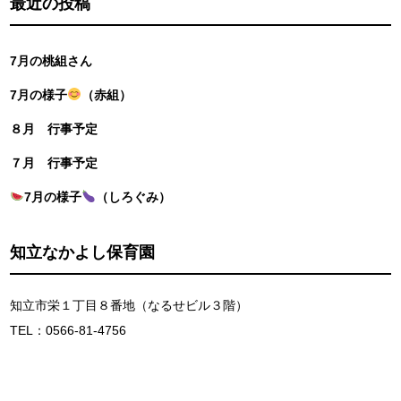
最近の投稿
7月の桃組さん
7月の様子
（赤組）
８月 行事予定
７月 行事予定
7月の様子
（しろぐみ）
知立なかよし保育園
知立市栄１丁目８番地（なるせビル３階）
TEL：0566-81-4756