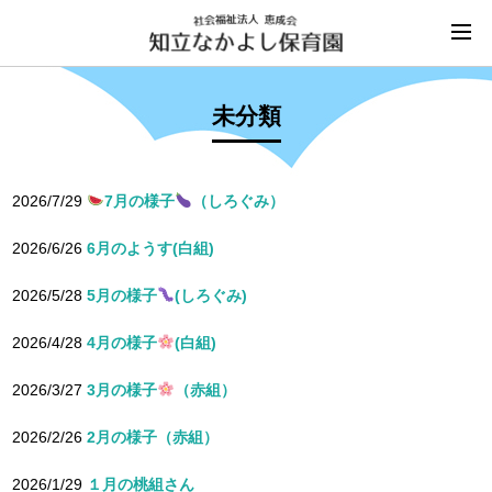
未分類
2026/7/29
7月の様子
（しろぐみ）
2026/6/26
6月のようす(白組)
2026/5/28
5月の様子
(しろぐみ)
2026/4/28
4月の様子
(白組)
2026/3/27
3月の様子
（赤組）
2026/2/26
2月の様子（赤組）
2026/1/29
１月の桃組さん