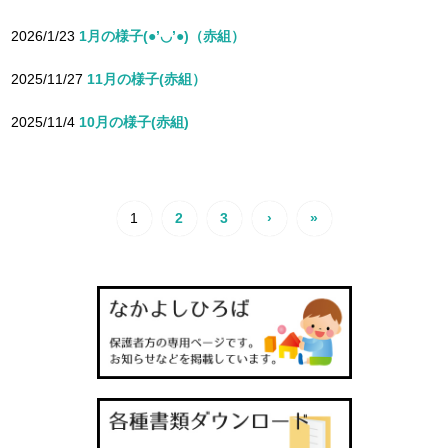
2026/1/23
1月の様子(●’◡’●)（赤組）
2025/11/27
11月の様子(赤組）
2025/11/4
10月の様子(赤組)
1
2
3
›
»