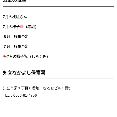
7月の桃組さん
7月の様子
（赤組）
８月 行事予定
７月 行事予定
7月の様子
（しろぐみ）
知立なかよし保育園
知立市栄１丁目８番地（なるせビル３階）
TEL：0566-81-4756