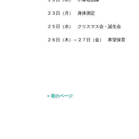
２３日（月） 身体測定
２５日（水） クリスマス会・誕生会
２６日（木）～２７日（金） 希望保育
« 前のページ