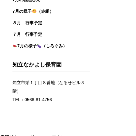
7月の様子
（赤組）
８月 行事予定
７月 行事予定
7月の様子
（しろぐみ）
知立なかよし保育園
知立市栄１丁目８番地（なるせビル３
階）
TEL：0566-81-4756