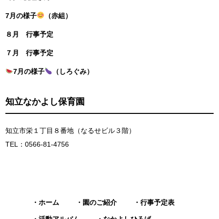
7月の様子
（赤組）
８月 行事予定
７月 行事予定
7月の様子
（しろぐみ）
知立なかよし保育園
知立市栄１丁目８番地（なるせビル３階）
TEL：0566-81-4756
ホーム
園のご紹介
行事予定表
活動アルバム
なかよしひろば