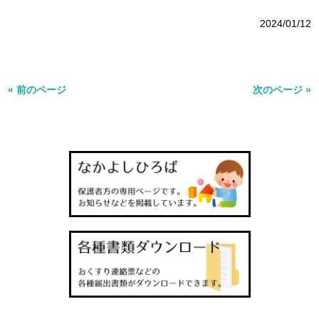
2024/01/12
« 前のページ
次のページ »