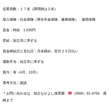
従業員数：１７名（調理師は２名）
加入保険：社会保険（厚生年金保険、健康保険） 雇用保険
賃金：時給 1,030円
昇給：知立市に準ずる
賃金締結日と支払日：月末締め、翌月２５日払い
通勤手当：知立市に準ずる
賞与：有（4月、10月）
選考方法：面談
＊お問い合わせは 知立なかよし保育園
（0566）81-4756 尾
崎まで