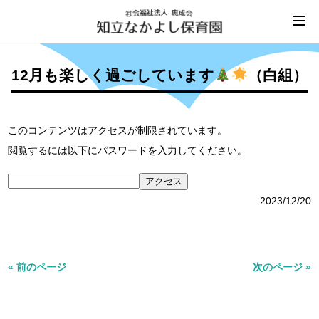
12月も楽しく過ごしています
（白組）
このコンテンツはアクセスが制限されています。
閲覧するには以下にパスワードを入力してください。
2023/12/20
« 前のページ
次のページ »