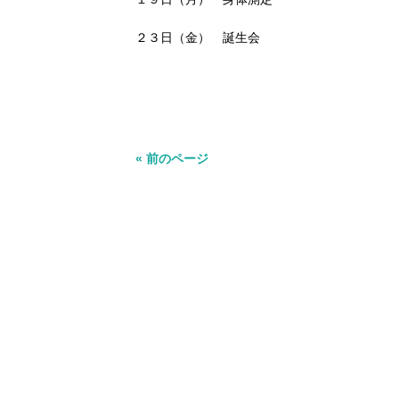
２３日（金） 誕生会
« 前のページ