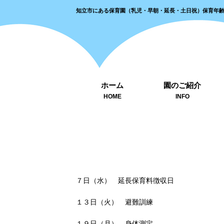
知立市にある保育園（乳児・早朝・延長・土日祝）保育年
ホーム
園のご紹介
HOME
INFO
７日（水） 延長保育料徴収日
１３日（火） 避難訓練
１９日（月） 身体測定