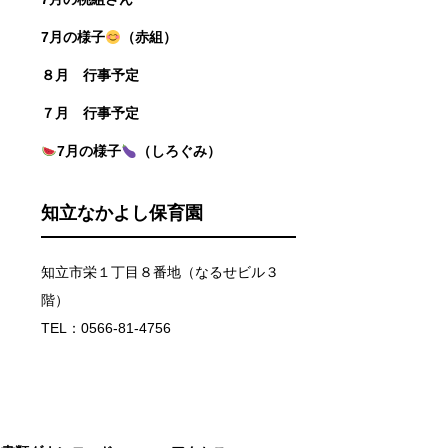
7月の様子
（赤組）
８月 行事予定
７月 行事予定
7月の様子
（しろぐみ）
知立なかよし保育園
知立市栄１丁目８番地（なるせビル３
階）
TEL：0566-81-4756