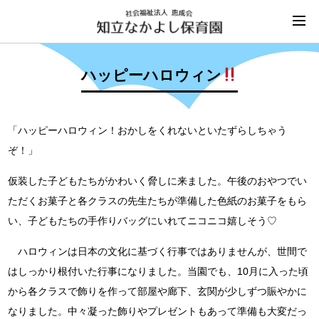
ハッピーハロウィン
「ハッピーハロウィン！おかしをくれないといたずらしちゃう
ぞ！」
仮装した子どもたちがかわいく脅しに来ました。午後のおやつでい
ただくお菓子と各クラスの先生たちが準備した色紙のお菓子をもら
い、子どもたちの手作りバッグにいれてニコニコ嬉しそう♡
ハロウィンは日本の文化に基づく行事ではありませんが、世間で
はしっかり根付いた行事になりました。当園でも、10月に入った頃
から各クラスで飾りを作って部屋や廊下、玄関が少しずつ賑やかに
なりました。中々凝った飾りやプレゼントもあって準備も大変だっ