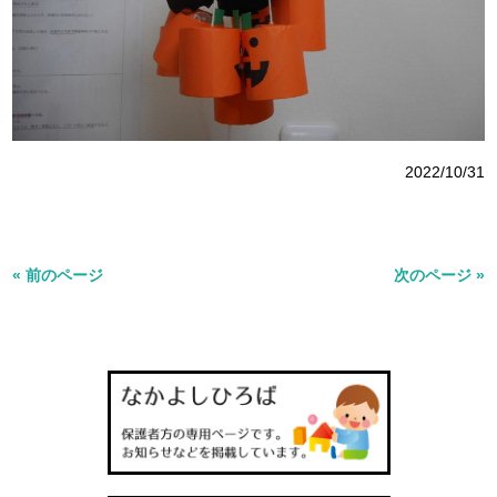
2022/10/31
« 前のページ
次のページ »