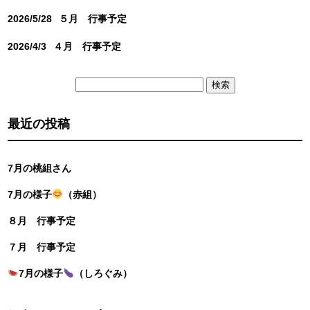
2026/5/28
５月 行事予定
2026/4/3
４月 行事予定
検
索:
最近の投稿
7月の桃組さん
7月の様子
（赤組）
８月 行事予定
７月 行事予定
7月の様子
（しろぐみ）