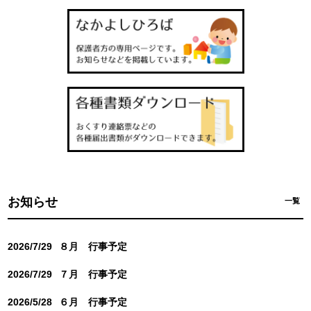
お知らせ
一覧
2026/7/29
８月 行事予定
2026/7/29
７月 行事予定
2026/5/28
６月 行事予定