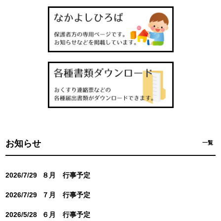
お知らせ
一覧
2026/7/29
８月 行事予定
2026/7/29
７月 行事予定
2026/5/28
６月 行事予定