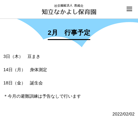
2月 行事予定
3日（木） 豆まき
14日（月） 身体測定
18日（金） 誕生会
＊今月の避難訓練は予告なしで行います
2022/02/02