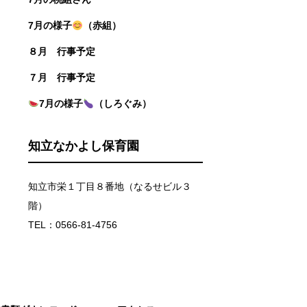
7月の様子
（赤組）
８月 行事予定
７月 行事予定
7月の様子
（しろぐみ）
知立なかよし保育園
知立市栄１丁目８番地（なるせビル３
階）
TEL：0566-81-4756