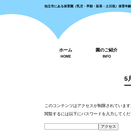
知立市にある保育園（乳児・早朝・延長・土日祝）保育年
ホーム
園のご紹介
HOME
INFO
5
このコンテンツはアクセスが制限されています
閲覧するには以下にパスワードを入力してくだ