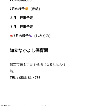
7月の様子
（赤組）
８月 行事予定
７月 行事予定
7月の様子
（しろぐみ）
知立なかよし保育園
知立市栄１丁目８番地（なるせビル３
階）
TEL：0566-81-4756