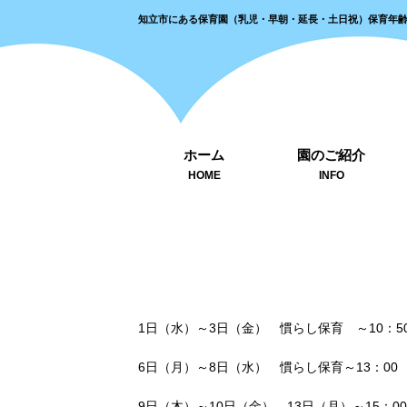
知立市にある保育園（乳児・早朝・延長・土日祝）保育年
ホーム
園のご紹介
HOME
INFO
1日（水）～3日（金） 慣らし保育 ～10：5
6日（月）～8日（水） 慣らし保育～13：00
9日（木）～10日（金）、13日（月）～15：00