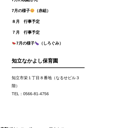
7月の様子
（赤組）
８月 行事予定
７月 行事予定
7月の様子
（しろぐみ）
知立なかよし保育園
知立市栄１丁目８番地（なるせビル３
階）
TEL：0566-81-4756