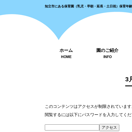
知立市にある保育園（乳児・早朝・延長・土日祝）保育年
ホーム
園のご紹介
HOME
INFO
3
このコンテンツはアクセスが制限されています
閲覧するには以下にパスワードを入力してくだ