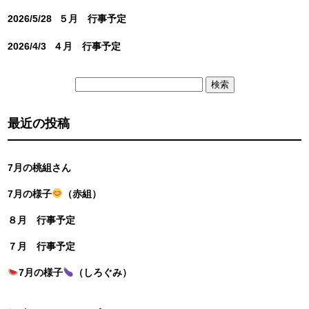
2026/5/28
５月 行事予定
2026/4/3
４月 行事予定
検
索:
最近の投稿
7月の桃組さん
7月の様子
（赤組）
８月 行事予定
７月 行事予定
7月の様子
（しろぐみ）