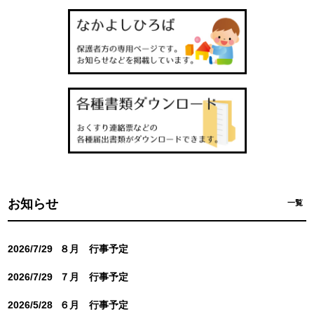
お知らせ
一覧
2026/7/29
８月 行事予定
2026/7/29
７月 行事予定
2026/5/28
６月 行事予定