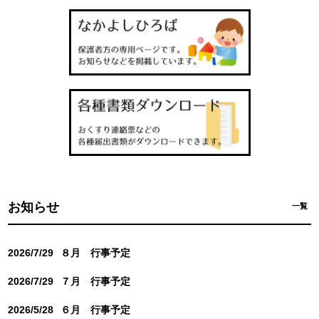
お知らせ
一覧
2026/7/29
８月 行事予定
2026/7/29
７月 行事予定
2026/5/28
６月 行事予定