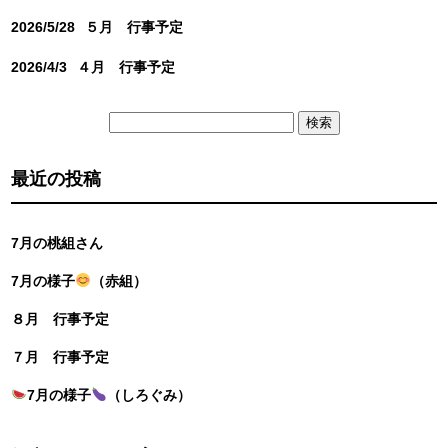
2026/5/28
５月 行事予定
2026/4/3
４月 行事予定
検
索:
最近の投稿
7月の桃組さん
7月の様子
（赤組）
８月 行事予定
７月 行事予定
7月の様子
（しろぐみ）