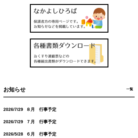
お知らせ
一覧
2026/7/29
８月 行事予定
2026/7/29
７月 行事予定
2026/5/28
６月 行事予定