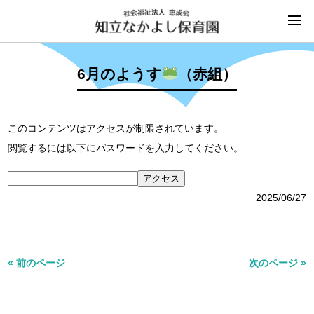
6月のようす
（赤組）
このコンテンツはアクセスが制限されています。
閲覧するには以下にパスワードを入力してください。
2025/06/27
« 前のページ
次のページ »