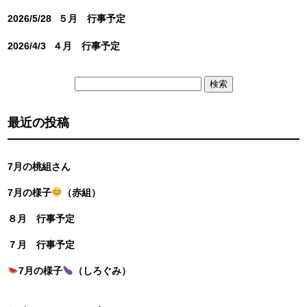
2026/5/28
５月 行事予定
2026/4/3
４月 行事予定
検
索:
最近の投稿
7月の桃組さん
7月の様子
（赤組）
８月 行事予定
７月 行事予定
7月の様子
（しろぐみ）