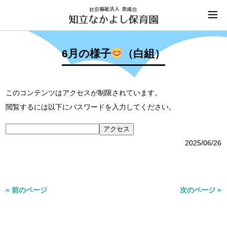
6月の様子
（白組）
このコンテンツはアクセスが制限されています。
閲覧するには以下にパスワードを入力してください。
2025/06/26
« 前のページ
次のページ »