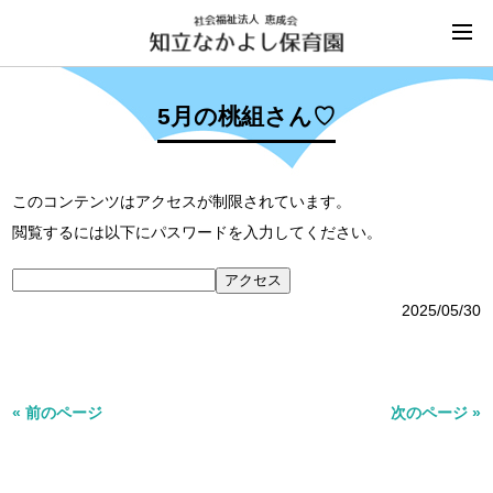
5月の桃組さん♡
このコンテンツはアクセスが制限されています。
閲覧するには以下にパスワードを入力してください。
2025/05/30
« 前のページ
次のページ »