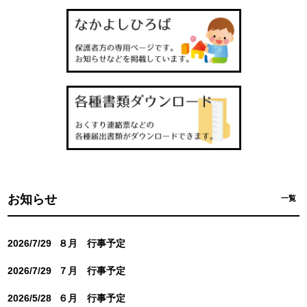
お知らせ
一覧
2026/7/29
８月 行事予定
2026/7/29
７月 行事予定
2026/5/28
６月 行事予定